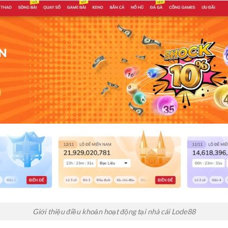
Giới thiệu điều khoản hoạt động tại nhà cái Lode88