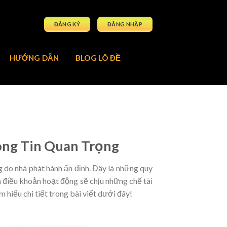
ĐĂNG KÝ
ĐĂNG NHẬP
HƯỚNG DẪN
BLOG LÔ ĐỀ
hông Tin Quan Trọng
 do nhà phát hành ấn định. Đây là những quy
 điều khoản hoạt động sẽ chịu những chế tài
 hiểu chi tiết trong bài viết dưới đây!