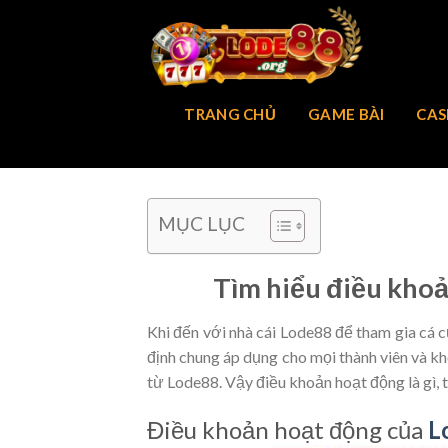
Skip
to
content
TRANG CHỦ
GAME BÀI
CAS
MỤC LỤC
Tìm hiểu điều khoả
Khi đến với nhà cái Lode88 để tham gia cá c
định chung áp dụng cho mọi thành viên và k
từ Lode88. Vậy điều khoản hoạt động là gì, t
Điều khoản hoạt động của
L