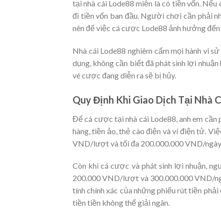
tại nhà cái Lode88 miễn là có tiền vốn. Nếu
đi tiền vốn ban đầu. Người chơi cần phải nh
nên để việc cá cược Lode88 ảnh hưởng đến 
Nhà cái Lode88 nghiêm cấm mọi hành vi sử d
dụng, không cần biết đã phát sinh lợi nhuận 
vé cược đang diễn ra sẽ bị hủy.
Quy Định Khi Giao Dịch Tại Nhà 
Để cá cược tại nhà cái Lode88, anh em cần p
hàng, tiền ảo, thẻ cào điện và ví điện tử. 
VND/lượt và tối đa 200.000.000 VND/ngày
Còn khi cá cược và phát sinh lợi nhuận, ng
200.000 VND/lượt và 300.000.000 VND/ngày
tính chính xác của những phiếu rút tiền phả
tiền tiền không thể giải ngân.