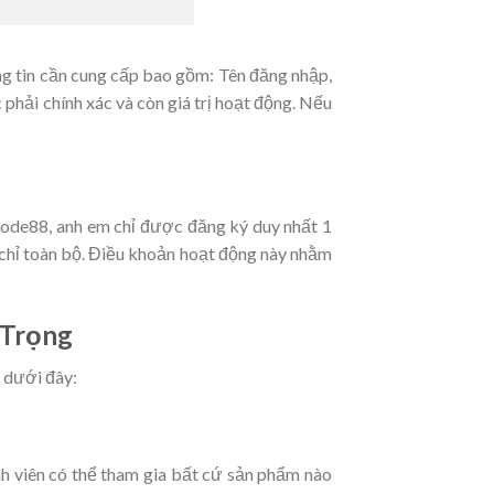
ng tin cần cung cấp bao gồm: Tên đăng nhập,
 phải chính xác và còn giá trị hoạt động. Nếu
 Lode88, anh em chỉ được đăng ký duy nhất 1
nh chỉ toàn bộ. Điều khoản hoạt động này nhằm
 Trọng
 dưới đây:
h viên có thể tham gia bất cứ sản phẩm nào