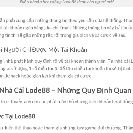
Điều khoản hoạt động Lode88 dành cho người mới
cần phải cung cấp những thông tin theo yêu cầu của hệ thống. Thô
số tài khoản ngân hàng, địa chỉ Email. Những thông tin này bắt buộc
g tin thì sẽ gặp những rắc rối trong gia dịch và cá cược về sau.
ỗi Người Chỉ Được Một Tài Khoản
 nhà phát hành quy định rõ về tài khoản thành viên. Tại nhà cái
hững ai sử dụng 1 số điện thoại để tạo nhiều tài khoản thì sẽ bị đì
n để hack hoặc gian lận khi tham gia cá cược.
 Nhà Cái Lode88 – Những Quy Định Quan
 trực tuyến, anh em cần phải tuân thủ những điều khoản hoạt động
c Tại Lode88
sự kiện thể thao hoặc tham gia những tựa game đổi thưởng. Thàn