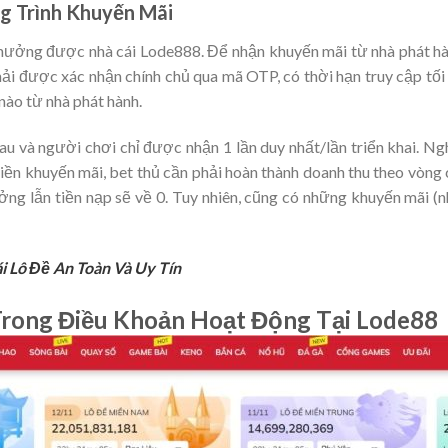
g Trình Khuyến Mãi
thưởng được nhà cái Lode888. Để nhận khuyến mãi từ nhà phát hàn
hải được xác nhận chính chủ qua mã OTP, có thời hạn truy cập tối
nào từ nhà phát hành.
au và người chơi chỉ được nhận 1 lần duy nhất/lần triển khai. Ng
iền khuyến mãi, bet thủ cần phải hoàn thành doanh thu theo vòng 
ng lẫn tiền nạp sẽ về 0. Tuy nhiên, cũng có những khuyến mãi (nh
i Lô Đề An Toàn Và Uy Tín
rong Điều Khoản Hoạt Động Tại Lode88