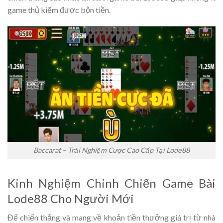
game thủ kiếm được bộn tiền.
Baccarat – Trải Nghiệm Cược Cao Cấp Tại Lode88
Kinh Nghiệm Chinh Chiến Game Bài
Lode88 Cho Người Mới
Để chiến thắng và mang về khoản tiền thưởng giá trị từ nhà