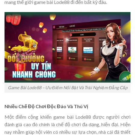
mang thế giới game bài Lode88 đi đến bất kỳ đâu.
Game Bài Lode88 – Ưu Điểm Nổi Bật Và Trải Nghiệm Đẳng Cấp
Nhiều Chế Độ Chơi Độc Đáo Và Thú Vị
Một điểm cộng khiến game bài Lode88 được người chơi
đánh giá cao đó chính là chế độ chơi đa dạng, hiện đại. Hiện
nay nhằm giúp hội viên có nhiều sự lựa chọn, nhà cái đã thiết