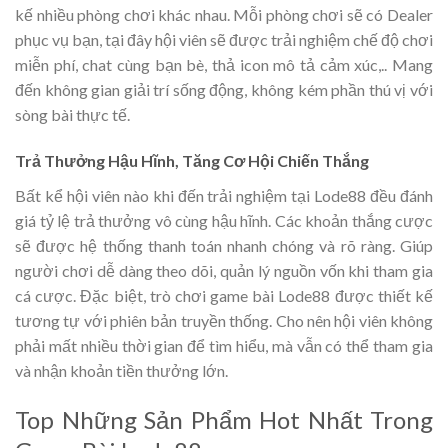
kế nhiều phòng chơi khác nhau. Mỗi phòng chơi sẽ có Dealer
phục vụ bạn, tại đây hội viên sẽ được trải nghiệm chế độ chơi
miễn phí, chat cùng bạn bè, thả icon mô tả cảm xúc,.. Mang
đến không gian giải trí sống động, không kém phần thú vị với
sòng bài thực tế.
Trả Thưởng Hậu Hĩnh, Tăng Cơ Hội Chiến Thắng
Bất kể hội viên nào khi đến trải nghiệm tại Lode88 đều đánh
giá tỷ lệ trả thưởng vô cùng hậu hĩnh. Các khoản thắng cược
sẽ được hệ thống thanh toán nhanh chóng và rõ ràng. Giúp
người chơi dễ dàng theo dõi, quản lý nguồn vốn khi tham gia
cá cược. Đặc biệt, trò chơi game bài Lode88 được thiết kế
tương tự với phiên bản truyền thống. Cho nên hội viên không
phải mất nhiều thời gian để tìm hiểu, mà vẫn có thể tham gia
và nhận khoản tiền thưởng lớn.
Top Những Sản Phẩm Hot Nhất Trong