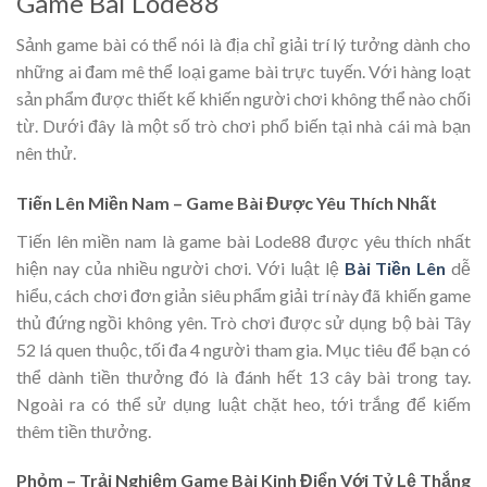
Game Bài Lode88
Sảnh game bài có thể nói là địa chỉ giải trí lý tưởng dành cho
những ai đam mê thể loại game bài trực tuyến. Với hàng loạt
sản phẩm được thiết kế khiến người chơi không thể nào chối
từ. Dưới đây là một số trò chơi phổ biến tại nhà cái mà bạn
nên thử.
Tiến Lên Miền Nam – Game Bài Được Yêu Thích Nhất
Tiến lên miền nam là game bài Lode88 được yêu thích nhất
hiện nay của nhiều người chơi. Với luật lệ
Bài Tiền Lên
dễ
hiểu, cách chơi đơn giản siêu phẩm giải trí này đã khiến game
thủ đứng ngồi không yên. Trò chơi được sử dụng bộ bài Tây
52 lá quen thuộc, tối đa 4 người tham gia. Mục tiêu để bạn có
thể dành tiền thưởng đó là đánh hết 13 cây bài trong tay.
Ngoài ra có thể sử dụng luật chặt heo, tới trắng để kiếm
thêm tiền thưởng.
Phỏm – Trải Nghiệm Game Bài Kinh Điển Với Tỷ Lệ Thắng