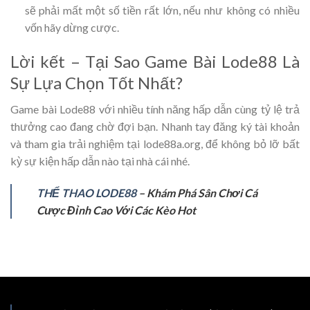
sẽ phải mất một số tiền rất lớn, nếu như không có nhiều
vốn hãy dừng cược.
Lời kết – Tại Sao Game Bài Lode88 Là
Sự Lựa Chọn Tốt Nhất?
Game bài Lode88 với nhiều tính năng hấp dẫn cùng tỷ lệ trả
thưởng cao đang chờ đợi bạn. Nhanh tay đăng ký tài khoản
và tham gia trải nghiệm tại lode88a.org, để không bỏ lỡ bất
kỳ sự kiện hấp dẫn nào tại nhà cái nhé.
THỂ THAO LODE88
– Khám Phá Sân Chơi Cá
Cược Đỉnh Cao Với Các Kèo Hot