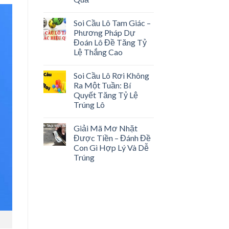
Soi Cầu Lô Tam Giác –
Phương Pháp Dự
Đoán Lô Đề Tăng Tỷ
Lệ Thắng Cao
Soi Cầu Lô Rơi Không
Ra Một Tuần: Bí
Quyết Tăng Tỷ Lệ
Trúng Lô
Giải Mã Mơ Nhặt
Được Tiền – Đánh Đề
Con Gì Hợp Lý Và Dễ
Trúng