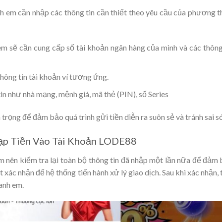
h em cần nhập các thông tin cần thiết theo yêu cầu của phương 
m sẽ cần cung cấp số tài khoản ngân hàng của mình và các thông
thông tin tài khoản ví tương ứng.
in như nhà mạng, mệnh giá, mã thẻ (PIN), số Series
 trọng để đảm bảo quá trình gửi tiền diễn ra suôn sẻ và tránh sai só
ạp Tiền Vào Tài Khoản LODE88
em nên kiểm tra lại toàn bộ thông tin đã nhập một lần nữa để đảm
t xác nhận để hệ thống tiến hành xử lý giao dịch. Sau khi xác nhận, 
anh em.