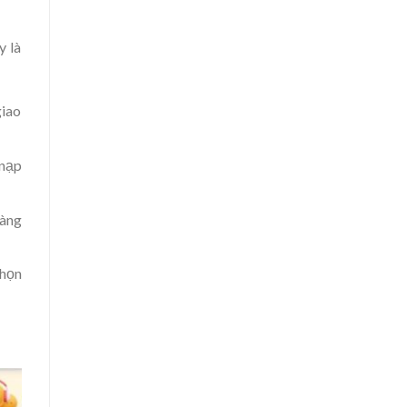
y là
giao
 nạp
hàng
chọn