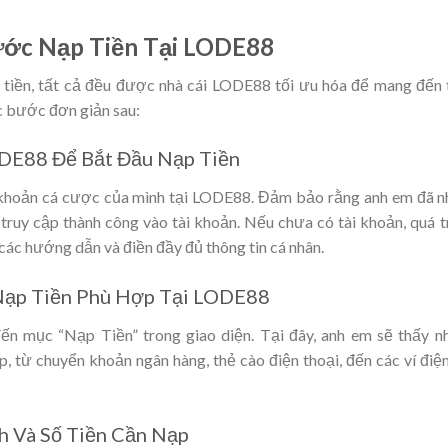
ước Nạp Tiền Tại LODE88
p tiền, tất cả đều được nhà cái LODE88 tối ưu hóa để mang đến 
c bước đơn giản sau:
DE88 Để Bắt Đầu Nạp Tiền
 khoản cá cược của mình tại LODE88. Đảm bảo rằng anh em đã 
ruy cập thành công vào tài khoản. Nếu chưa có tài khoản, quá t
 các hướng dẫn và điền đầy đủ thông tin cá nhân.
Nạp Tiền Phù Hợp Tại LODE88
đến mục “Nạp Tiền” trong giao diện. Tại đây, anh em sẽ thấy n
từ chuyển khoản ngân hàng, thẻ cào điện thoại, đến các ví điệ
h Và Số Tiền Cần Nạp