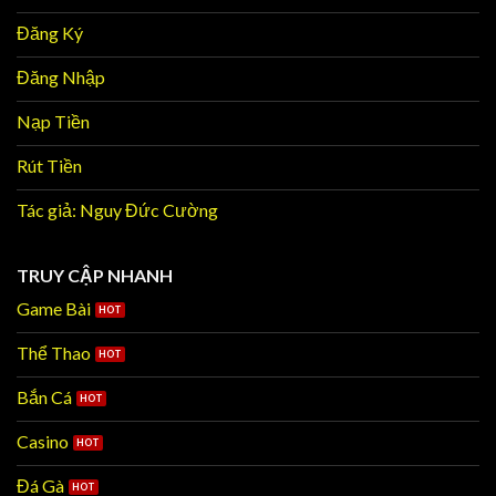
Đăng Ký
Đăng Nhập
Nạp Tiền
Rút Tiền
Tác giả: Nguy Đức Cường
TRUY CẬP NHANH
Game Bài
Thể Thao
Bắn Cá
Casino
Đá Gà