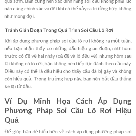
quá sớm. Bạn cũng nên xác định rằng soi cầu không phải lúc
nào cũng chính xác và đôi khi có thể xảy ra trường hợp không
như mong đợi.
Tránh Gián Đoạn Trong Quá Trình Soi Cầu Lô Rơi
Khi áp dụng phương pháp soi cầu lô rơi không ra một tuần,
nếu bạn nhận thấy có những dấu hiệu gián đoạn, như hôm
trước có đề về hai nháy (cả đề và lô đều về), nhưng hôm sau
lại không có lô rơi, bạn không nên tiếp tục đánh theo cầu này.
Điều này có thể là dấu hiệu cho thấy cầu đã bị gãy và không
còn hiệu quả. Trong trường hợp này, bạn nên bắt đầu thống
kê lại từ đầu.
Ví Dụ Minh Họa Cách Áp Dụng
Phương Pháp Soi Cầu Lô Rơi Hiệu
Quả
Để giúp bạn dễ hiểu hơn về cách áp dụng phương pháp soi