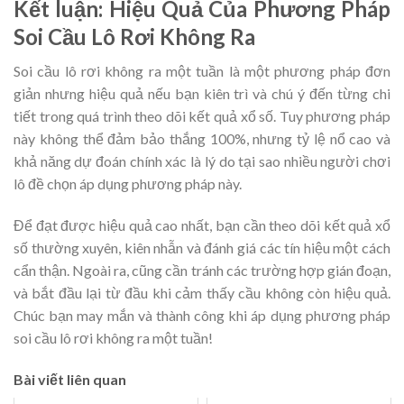
Kết luận: Hiệu Quả Của Phương Pháp
Soi Cầu Lô Rơi Không Ra
Soi cầu lô rơi không ra một tuần là một phương pháp đơn
giản nhưng hiệu quả nếu bạn kiên trì và chú ý đến từng chi
tiết trong quá trình theo dõi kết quả xổ số. Tuy phương pháp
này không thể đảm bảo thắng 100%, nhưng tỷ lệ nổ cao và
khả năng dự đoán chính xác là lý do tại sao nhiều người chơi
lô đề chọn áp dụng phương pháp này.
Để đạt được hiệu quả cao nhất, bạn cần theo dõi kết quả xổ
số thường xuyên, kiên nhẫn và đánh giá các tín hiệu một cách
cẩn thận. Ngoài ra, cũng cần tránh các trường hợp gián đoạn,
và bắt đầu lại từ đầu khi cảm thấy cầu không còn hiệu quả.
Chúc bạn may mắn và thành công khi áp dụng phương pháp
soi cầu lô rơi không ra một tuần!
Bài viết liên quan