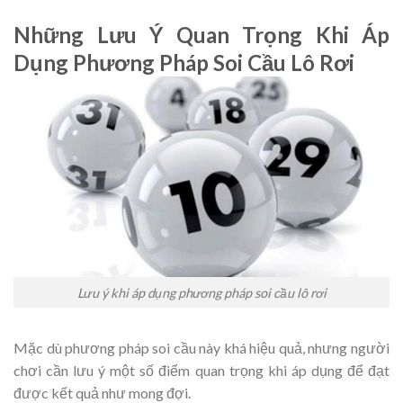
Những Lưu Ý Quan Trọng Khi Áp
Dụng Phương Pháp Soi Cầu Lô Rơi
Lưu ý khi áp dụng phương pháp soi cầu lô rơi
Mặc dù phương pháp soi cầu này khá hiệu quả, nhưng người
chơi cần lưu ý một số điểm quan trọng khi áp dụng để đạt
được kết quả như mong đợi.