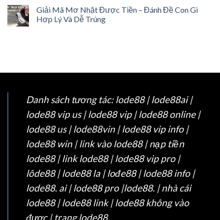
Giải Mã Mơ Nhặt Được Tiền – Đánh Đề Con Gì
Hợp Lý Và Dễ Trúng
Danh sách tương tác: lode88 | lode88ai |
lode88 vip us | lode88 vip | lode88 online |
lode88 us | lode88vin | lode88 vip info |
lode88 win | link vào lode88 | nạp tiền
lode88 | link lode88 | lode88 vip pro |
lôde88 | lode88 la | lođe88 | lode88 info |
lode88. ai | lode88 pro |lode88. | nhà cái
lode88 | lode88 link | lode88 không vào
được | trang lode88