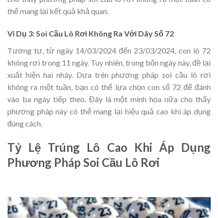
thể mang lại kết quả khả quan.
Ví Dụ 3: Soi Cầu Lô Rơi Không Ra Với Dãy Số 72
Tương tự, từ ngày 14/03/2024 đến 23/03/2024, con lô 72
không rơi trong 11 ngày. Tuy nhiên, trong bốn ngày này, đề lại
xuất hiện hai nháy. Dựa trên phương pháp soi cầu lô rơi
không ra một tuần, bạn có thể lựa chọn con số 72 để đánh
vào ba ngày tiếp theo. Đây là một minh họa nữa cho thấy
phương pháp này có thể mang lại hiệu quả cao khi áp dụng
đúng cách.
Tỷ Lệ Trúng Lô Cao Khi Áp Dụng
Phương Pháp Soi Cầu Lô Rơi