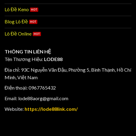
Lô Đề Keno
Blog Lô Đề
Lô Đề Online
THÔNG TIN LIÊN HỆ
Tên Thương Hiệu:
LODE88
Địa chỉ: 93C Nguyễn Văn Đậu, Phường 5, Bình Thạnh, Hồ Chí
Minh, Việt Nam
Điện thoại: 0967765432
Email:
lode88aorg@gmail.com
Website:
https://lode88link.com/