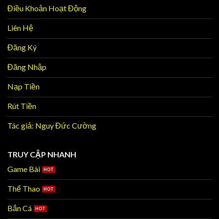
Điều Khoản Hoạt Động
Liên Hệ
Đăng Ký
Đăng Nhập
Nạp Tiền
Rút Tiền
Tác giả: Nguy Đức Cường
TRUY CẬP NHANH
Game Bài
Thể Thao
Bắn Cá