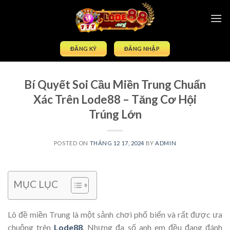
Skip
to
content
ĐĂNG KÝ
ĐĂNG NHẬP
Bí Quyết Soi Cầu Miền Trung Chuẩn
Xác Trên Lode88 – Tăng Cơ Hội
Trúng Lớn
POSTED ON
THÁNG 12 17, 2024
BY
ADMIN
MỤC LỤC
Lô đề miền Trung là một sảnh chơi phổ biến và rất được ưa
chuộng trên
Lode88
. Nhưng đa số anh em đều đang đánh