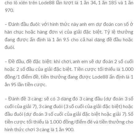
cho lô xiên trên Lode88 lần lượt là 1 ăn 34, 1 ăn 185 và 1 ăn
970.
– Đánh đầu đuôi: với hình thức này anh em dự đoán con số ở
hàn chục hoặc hàng đơn vị của giải đặc biệt. Tỷ lệ thưởng
đang được ấn định là 1 ăn 9.5 cho cả hai dạng đề đầu hoặc
đuôi.
– Đề đầu, đề đặc biệt: khi chơi, anh em sẽ dự đoán 2 số cuối
hoặc 2 số đầu của giải đặc biệt. Tiền cược tối thiểu là 1.000
đồng/1 điểm đề, tiền thưởng đang được Lode88 ấn định là 1
ăn 95 lần tiền cược.
– Đánh đề 3 càng: sẽ có 3 dạng đó 3 càng đầu (dự đoán 3 số
cuối của giải 7), 3 càng đuôi (3 số cuối của giải đặc biệt) hoặc
đầu đuôi (dự đoán 3 số cuối của giải đặc biệt hoặc giải 7). Số
tiền cược tối thiểu là 1.000 đồng/điểm đê và tiền thưởng cho
hình thức chơi 3 càng là 1 ăn 900.