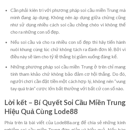
Cần phải kiên trì với phương pháp soi cầu miền Trung mà
mình đang áp dụng. Không nên áp dụng giữa chừng cũng
như sử dụng nhiều cách soi cầu chồng chéo vì không thể
cho ra những con số đẹp.
Nếu soi cầu và cho ra nhiều con số đẹp thì hãy tiến hành
nuôi khung cùng lúc chứ không tách ra đánh đơn lẻ. Bởi vì
điều này sẽ làm cho tỷ lệ thắng bị giảm xuống đáng kể.
Những phương pháp soi cầu miền Trung ở trên chỉ mang
tính tham khảo chứ không bảo đảm cơ hội thắng. Do đó,
người chơi cần đặt tiền một cách hợp lý, không nên “vung
tay quá trán” cược lớn bất thường với bất cứ con số nào.
Lời kết – Bí Quyết Soi Cầu Miền Trung
Hiệu Quả Cùng Lode88
Phía trên là bài viết của Lode88a.org để chia sẻ những kinh
nghiệm soi cầu miền Trung đơn giản và hiệu quả. Nếu bạn