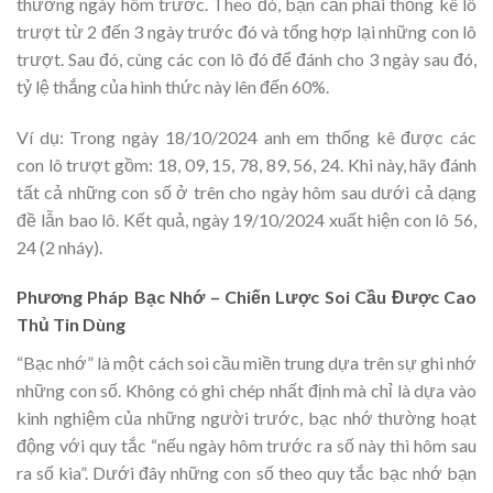
thưởng ngày hôm trước. Theo đó, bạn cần phải thống kê lô
trượt từ 2 đến 3 ngày trước đó và tổng hợp lại những con lô
trượt. Sau đó, cùng các con lô đó để đánh cho 3 ngày sau đó,
tỷ lệ thắng của hình thức này lên đến 60%.
Ví dụ: Trong ngày 18/10/2024 anh em thống kê được các
con lô trượt gồm: 18, 09, 15, 78, 89, 56, 24. Khi này, hãy đánh
tất cả những con số ở trên cho ngày hôm sau dưới cả dạng
đề lẫn bao lô. Kết quả, ngày 19/10/2024 xuất hiện con lô 56,
24 (2 nháy).
Phương Pháp Bạc Nhớ – Chiến Lược Soi Cầu Được Cao
Thủ Tin Dùng
“Bạc nhớ” là một cách soi cầu miền trung dựa trên sự ghi nhớ
những con số. Không có ghi chép nhất định mà chỉ là dựa vào
kinh nghiệm của những người trước, bạc nhớ thường hoạt
động với quy tắc “nếu ngày hôm trước ra số này thì hôm sau
ra số kia”. Dưới đây những con số theo quy tắc bạc nhớ bạn