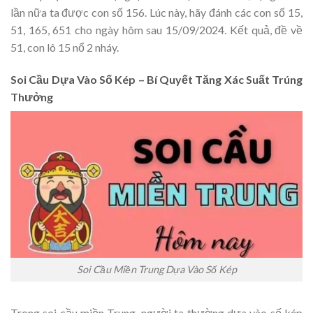
lần nữa ta được con số 156. Lúc này, hãy đánh các con số 15,
51, 165, 651 cho ngày hôm sau 15/09/2024. Kết quả, đề về
51, con lô 15 nổ 2 nháy.
Soi Cầu Dựa Vào Số Kép – Bí Quyết Tăng Xác Suất Trúng
Thưởng
Soi Cầu Miền Trung Dựa Vào Số Kép
Trong soi cầu miền Trung, người ta thường dựa vào số kép