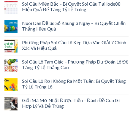
Soi Cầu Miền Bắc – Bí Quyết Soi Cầu Tại lode88
Hiệu Quả Để Tăng Tỷ Lệ Trúng
Nuôi Dàn Đề 36 Số Khung 3 Ngày – Bí Quyết Chiến
Thắng Hiệu Quả
Phương Pháp Soi Cầu Lô Kép Dựa Vào Giải 7 Chính
Xác Và Hiệu Quả
Soi Cầu Lô Tam Giác – Phương Pháp Dự Đoán Lô Đề
Tăng Tỷ Lệ Thắng Cao
Soi Cầu Lô Rơi Không Ra Một Tuần: Bí Quyết Tăng
Tỷ Lệ Trúng Lô
Giải Mã Mơ Nhặt Được Tiền – Đánh Đề Con Gì
Hợp Lý Và Dễ Trúng