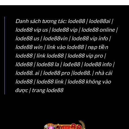
Danh sách tương tác: lode88 | lode88ai |
lode88 vip us | lode88 vip | lode88 online |
lode88 us | lode88vin | lode88 vip info |
lode88 win | link vào lode88 | nạp tiền
lode88 | link lode88 | lode88 vip pro |
lôde88 | lode88 la | lođe88 | lode88 info |
lode88. ai | lode88 pro |lode88. | nhà cái
lode88 | lode88 link | lode88 không vào
được | trang lode88