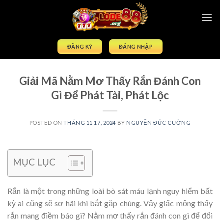
Skip
to
content
ĐĂNG KÝ
ĐĂNG NHẬP
Giải Mã Nằm Mơ Thấy Rắn Đánh Con
Gì Để Phát Tài, Phát Lộc
POSTED ON
THÁNG 11 17, 2024
BY
NGUYỄN ĐỨC CƯỜNG
MỤC LỤC
Rắn là một trong những loài bò sát máu lạnh nguy hiểm bất
kỳ ai cũng sẽ sợ hãi khi bắt gặp chúng. Vậy giấc mộng thấy
rắn mang điềm báo gì? Nằm mơ thấy rắn đánh con gì để đổi