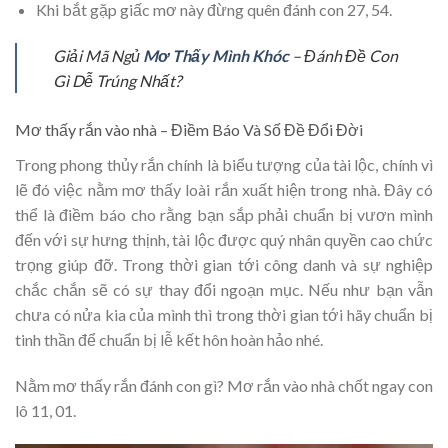
Khi bắt gặp giấc mơ này đừng quên đánh con 27, 54.
Giải Mã Ngủ
Mơ Thấy Mình Khóc
– Đánh Đề Con
Gì Dễ Trúng Nhất?
Mơ thấy rắn vào nhà – Điềm Báo Và Số Đề Đổi Đời
Trong phong thủy rắn chính là biểu tượng của tài lộc, chính vì
lẽ đó việc nằm mơ thấy loài rắn xuất hiện trong nhà. Đây có
thể là điềm báo cho rằng bạn sắp phải chuẩn bị vươn mình
đến với sự hưng thịnh, tài lộc được quý nhân quyền cao chức
trọng giúp đỡ. Trong thời gian tới công danh và sự nghiệp
chắc chắn sẽ có sự thay đổi ngoạn mục. Nếu như bạn vẫn
chưa có nửa kia của mình thì trong thời gian tới hãy chuẩn bị
tinh thần để chuẩn bị lễ kết hôn hoàn hảo nhé.
Nằm mơ thấy rắn đánh con gì? Mơ rắn vào nhà chốt ngay con
lô 11, 01.