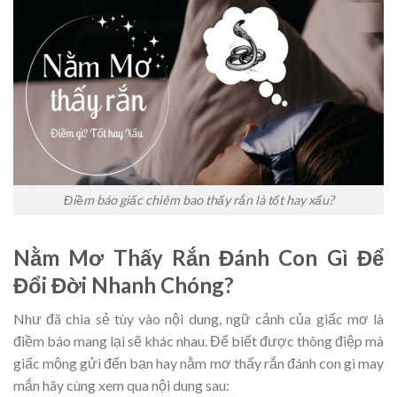
Điềm báo giấc chiêm bao thấy rắn là tốt hay xấu?
Nằm Mơ Thấy Rắn Đánh Con Gì Để
Đổi Đời Nhanh Chóng?
Như đã chia sẻ tùy vào nội dung, ngữ cảnh của giấc mơ là
điềm báo mang lại sẽ khác nhau. Để biết được thông điệp mà
giấc mộng gửi đến bạn hay nằm mơ thấy rắn đánh con gì may
mắn hãy cùng xem qua nội dung sau: