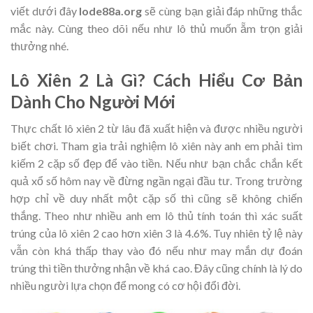
viết dưới đây
lode88a.org
sẽ cùng bạn giải đáp những thắc
mắc này. Cùng theo dõi nếu như lô thủ muốn ẵm trọn giải
thưởng nhé.
Lô Xiên 2 Là Gì? Cách Hiểu Cơ Bản
Dành Cho Người Mới
Thực chất lô xiên 2 từ lâu đã xuất hiện và được nhiều người
biết chơi. Tham gia trải nghiệm lô xiên này anh em phải tìm
kiếm 2 cặp số đẹp để vào tiền. Nếu như bạn chắc chắn kết
quả xổ số hôm nay về đừng ngần ngại đầu tư. Trong trường
hợp chỉ về duy nhất một cặp số thì cũng sẽ không chiến
thắng. Theo như nhiều anh em lô thủ tính toán thì xác suất
trúng của lô xiên 2 cao hơn xiên 3 là 4.6%. Tuy nhiên tỷ lệ này
vẫn còn khá thấp thay vào đó nếu như may mắn dự đoán
trúng thì tiền thưởng nhận về khá cao. Đây cũng chính là lý do
nhiều người lựa chọn để mong có cơ hội đổi đời.