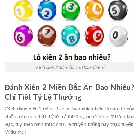
Đánh xiên 2 miền Bắc ăn bao nhiêu?
Đánh Xiên 2 Miền Bắc Ăn Bao Nhiêu?
Chi Tiết Tỷ Lệ Thưởng
Cách đánh xiên 2 miền Bắc ăn bao nhiêu luôn là vấn đề của
nhiều anh em lô thủ. Tỷ lệ trả thưởng xiên 2 khác ở từng khu
vực, tùy theo hình thức chơi là truyền thống hay trực tuyến.
Ví dụ như: