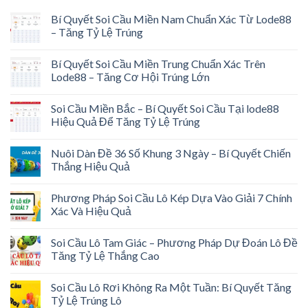
Bí Quyết Soi Cầu Miền Nam Chuẩn Xác Từ Lode88
– Tăng Tỷ Lệ Trúng
Bí Quyết Soi Cầu Miền Trung Chuẩn Xác Trên
Lode88 – Tăng Cơ Hội Trúng Lớn
Soi Cầu Miền Bắc – Bí Quyết Soi Cầu Tại lode88
Hiệu Quả Để Tăng Tỷ Lệ Trúng
Nuôi Dàn Đề 36 Số Khung 3 Ngày – Bí Quyết Chiến
Thắng Hiệu Quả
Phương Pháp Soi Cầu Lô Kép Dựa Vào Giải 7 Chính
Xác Và Hiệu Quả
Soi Cầu Lô Tam Giác – Phương Pháp Dự Đoán Lô Đề
Tăng Tỷ Lệ Thắng Cao
Soi Cầu Lô Rơi Không Ra Một Tuần: Bí Quyết Tăng
Tỷ Lệ Trúng Lô