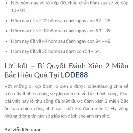
Nếu hôm nay về lô kép 00, chắc chắn hôm sau sẽ về cặp
40 – 04.
Hôm nay đề về 22 hôm sau đánh ngay con 82 – 28.
Hôm nay đề về 33 hôm sau đánh ngay con 93 – 39.
Hôm nay đề về 44 hôm sau đánh ngay con 84 – 48.
Hôm nay đề về 55 hôm sau đánh con 54 – 54.
Lời kết – Bí Quyết Đánh Xiên 2 Miền
Bắc Hiệu Quả Tại
LODE88
Với những bí kíp đánh lô xiên 2 được lode88a.org chia sẻ
trên đây ít nhiều cũng sẽ giúp anh em về bờ thành công. Qua
bài viết này lô thủ cũng đã biết được đánh xiên 2 miền Bắc
ăn bao nhiêu cũng như xác suất khi đánh xiên 2. Hy vọng
những thông tin này sẽ giúp ích dành cho anh em nhé.
Bài viết liên quan