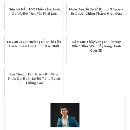
Giải Mã Nằm Mơ Thấy Rắn Đánh
Nuôi Dàn Đề 36 Số Khung 3 Ngày –
Con Gì Để Phát Tài, Phát Lộc
Bí Quyết Chiến Thắng Hiệu Quả
Lô Gan Là Gì? Hướng Dẫn Chi Tiết
Nằm Mơ Thấy Vàng Là Tốt Hay
Cách Soi Lô Gan Chính Xác Nhất
Xấu? Nằm Mơ Thấy Vàng Đánh
Con Gì?
Soi Cầu Lô Tam Giác – Phương
Pháp Dự Đoán Lô Đề Tăng Tỷ Lệ
Thắng Cao